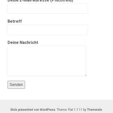
Deine E-Mail-Adresse (Pflichtfeld)
Betreff
Deine Nachricht
Stolz präsentiert von WordPress
. Theme: Flat 1.7.11 by
Themeisle
.