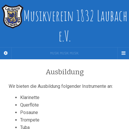
Musikverein 1832 Laubach
e.V.
MUSIK. MUSIK. MUSIK.
Ausbildung
Wir bieten die Ausbildung folgender Instrumente an:
Klarinette
Querflöte
Posaune
Trompete
Tuba