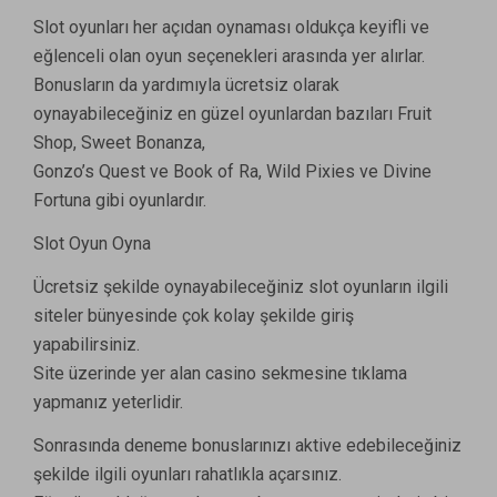
Slot oyunları her açıdan oynaması oldukça keyifli ve
eğlenceli olan oyun seçenekleri arasında yer alırlar.
Bonusların da yardımıyla ücretsiz olarak
oynayabileceğiniz en güzel oyunlardan bazıları Fruit
Shop, Sweet Bonanza,
Gonzo’s Quest ve Book of Ra, Wild Pixies ve Divine
Fortuna gibi oyunlardır.
Slot Oyun Oyna
Ücretsiz şekilde oynayabileceğiniz slot oyunların ilgili
siteler bünyesinde çok kolay şekilde giriş
yapabilirsiniz.
Site üzerinde yer alan casino sekmesine tıklama
yapmanız yeterlidir.
Sonrasında deneme bonuslarınızı aktive edebileceğiniz
şekilde ilgili oyunları rahatlıkla açarsınız.