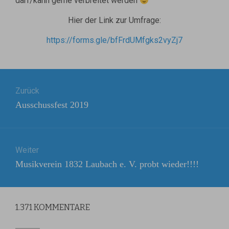
darf/kann gerne verbreitet werden
Hier der Link zur Umfrage:
https://forms.gle/bfFrdUMfgks2vyZj7
Beitragsnavigation
Zurück
Vorheriger
Ausschussfest 2019
Beitrag:
Weiter
Nächster
Musikverein 1832 Laubach e. V. probt wieder!!!!
Beitrag:
1.371
KOMMENTARE