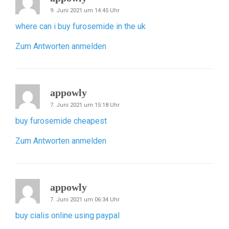
9. Juni 2021 um 14:45 Uhr
where can i buy furosemide in the uk
Zum Antworten anmelden
appowly
7. Juni 2021 um 15:18 Uhr
buy furosemide cheapest
Zum Antworten anmelden
appowly
7. Juni 2021 um 06:34 Uhr
buy cialis online using paypal