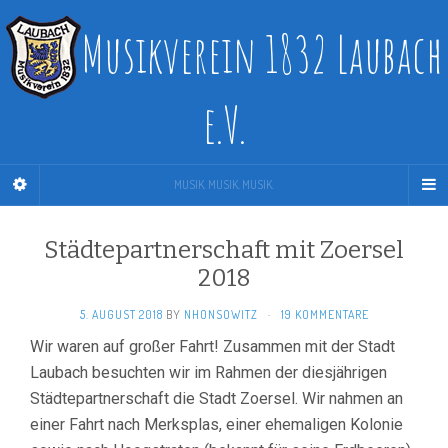
Musikverein 1832 Laubach
e.V.
MUSIK. MUSIK. MUSIK.
Städtepartnerschaft mit Zoersel
2018
5. AUGUST 2018
BY
NHONSOWITZ
·
19 KOMMENTARE
Wir waren auf großer Fahrt! Zusammen mit der Stadt
Laubach besuchten wir im Rahmen der diesjährigen
Städtepartnerschaft die Stadt Zoersel. Wir nahmen an
einer Fahrt nach Merksplas, einer ehemaligen Kolonie