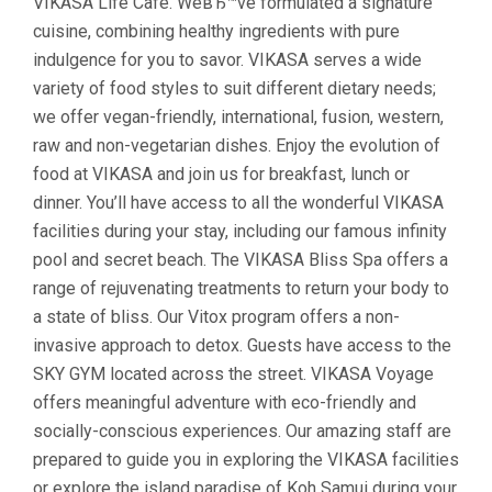
VIKASA Life Cafe. WeвЂ™ve formulated a signature
cuisine, combining healthy ingredients with pure
indulgence for you to savor. VIKASA serves a wide
variety of food styles to suit different dietary needs;
we offer vegan-friendly, international, fusion, western,
raw and non-vegetarian dishes. Enjoy the evolution of
food at VIKASA and join us for breakfast, lunch or
dinner. You’ll have access to all the wonderful VIKASA
facilities during your stay, including our famous infinity
pool and secret beach. The VIKASA Bliss Spa offers a
range of rejuvenating treatments to return your body to
a state of bliss. Our Vitox program offers a non-
invasive approach to detox. Guests have access to the
SKY GYM located across the street. VIKASA Voyage
offers meaningful adventure with eco-friendly and
socially-conscious experiences. Our amazing staff are
prepared to guide you in exploring the VIKASA facilities
or explore the island paradise of Koh Samui during your