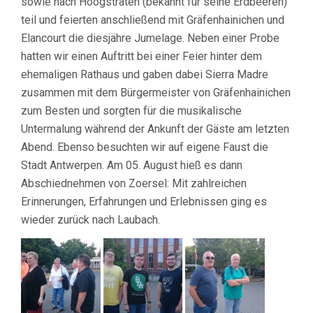
sowie nach Hoogstraten (bekannt für seine Erdbeeren)
teil und feierten anschließend mit Gräfenhainichen und
Elancourt die diesjähre Jumelage. Neben einer Probe
hatten wir einen Auftritt bei einer Feier hinter dem
ehemaligen Rathaus und gaben dabei Sierra Madre
zusammen mit dem Bürgermeister von Gräfenhainichen
zum Besten und sorgten für die musikalische
Untermalung während der Ankunft der Gäste am letzten
Abend. Ebenso besuchten wir auf eigene Faust die
Stadt Antwerpen. Am 05. August hieß es dann
Abschiednehmen von Zoersel: Mit zahlreichen
Erinnerungen, Erfahrungen und Erlebnissen ging es
wieder zurück nach Laubach.