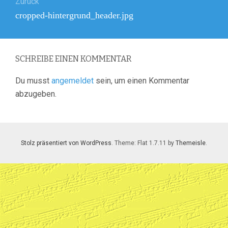
Zurück
Vorheriger
cropped-hintergrund_header.jpg
Beitrag:
SCHREIBE EINEN KOMMENTAR
Du musst
angemeldet
sein, um einen Kommentar
abzugeben.
Stolz präsentiert von WordPress
. Theme: Flat 1.7.11 by
Themeisle
.