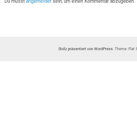
Du musst
angemeldet
sein, um einen Kommentar abzugeben.
Stolz präsentiert von WordPress
. Theme: Flat 