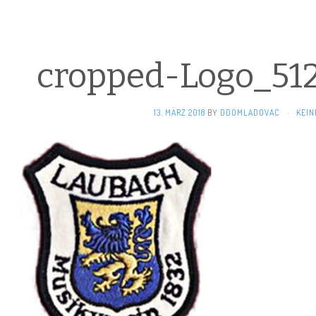
cropped-Logo_51
13. MÄRZ 2018
BY
DDOMLADOVAC
·
KEIN