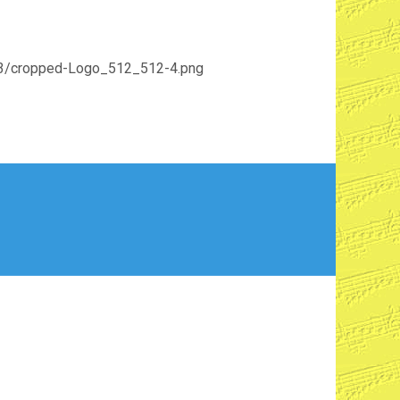
03/cropped-Logo_512_512-4.png