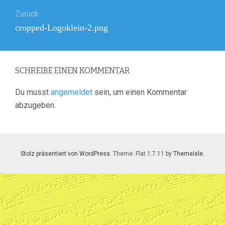
Beitragsnavigation
Zurück
Vorheriger
cropped-Logoklein-2.png
Beitrag:
SCHREIBE EINEN KOMMENTAR
Du musst
angemeldet
sein, um einen Kommentar
abzugeben.
Stolz präsentiert von WordPress
. Theme: Flat 1.7.11 by
Themeisle
.